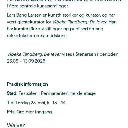
i flere sentrale kunstsamlinger.
Lars Bang Larsen er kunsthistoriker og kurator, og har
vært gjestekurator for
Vibeke Tandberg: De lever
. Han
har kuratert flere utstillinger og publisert en lang
rekke tekster om samtidskunst.
Vibeke Tandberg:
De lever
vises i Stenersen i perioden
23.05 – 13.09.2026
Praktisk informasjon
Sted:
Festsalen i Permanenten, fjerde etasje
Tid:
Lørdag 23. mai, kl. 13 - 14
Pris
: Ordinær inngang
Waiver