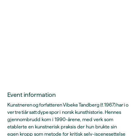
Event information
Kunstneren og forfatteren Vibeke Tandberg (f. 1967) har i o
ver tre tiår satt dype spor i norsk kunsthistorie. Hennes
gjennombrudd kom i 1990-årene, med verk som
etablerte en kunstnerisk praksis der hun brukte sin
egen kropp som metode for kritisk selv-iscenesettelse