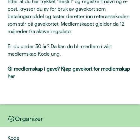
Etter at du har trykket "Bestill" og registrert navn og e-
post, krysser du av for bruk av gavekort som
betalingsmiddel og taster deretter inn referansekoden
som står på gavekortet. Medlemskapet gjelder da 12
måneder fra aktiveringsdato.
Er du under 30 år? Da kan du bli medlem i vårt
medlemskap Kode ung.
Gi medlemskap i gave?
Kjøp gavekort for medlemskap
her
Organizer
Kode