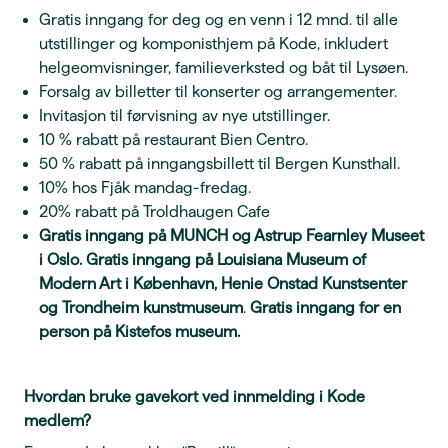
Gratis inngang for deg og en venn i 12 mnd. til alle
utstillinger og komponisthjem på Kode, inkludert
helgeomvisninger, familieverksted og båt til Lysøen.
Forsalg av billetter til konserter og arrangementer.
Invitasjon til førvisning av nye utstillinger.
10 % rabatt på restaurant Bien Centro.
50 % rabatt på inngangsbillett til Bergen Kunsthall.
10% hos Fjåk mandag-fredag.
20% rabatt på Troldhaugen Cafe
Gratis inngang på MUNCH og
Astrup Fearnley Museet
i Oslo. Gratis inngang på Louisiana Museum of
Modern Art i København, Henie Onstad Kunstsenter
og Trondheim kunstmuseum
.
Gratis inngang for en
person på Kistefos museum.
Hvordan bruke gavekort ved innmelding i Kode
medlem?