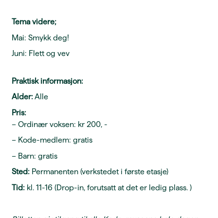
Tema videre;
Mai: Smykk deg!
Juni: Flett og vev
Praktisk informasjon:
Alder:
Alle
Pris:
– Ordinær voksen: kr 200, -
– Kode-medlem: gratis
– Barn: gratis
Sted:
Permanenten (verkstedet i første etasje)
Tid:
kl. 11-16 (Drop-in, forutsatt at det er ledig plass. )