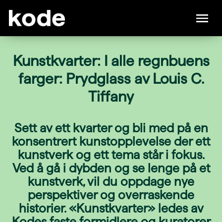
Kunstkvarter: I alle regnbuens
farger: Prydglass av Louis C.
Tiffany
Sett av ett kvarter og bli med på en
konsentrert kunstopplevelse der ett
kunstverk og ett tema står i fokus.
Ved å gå i dybden og se lenge på et
kunstverk, vil du oppdage nye
perspektiver og overraskende
historier. «Kunstkvarter» ledes av
Kodes faste formidlere og kuratorer