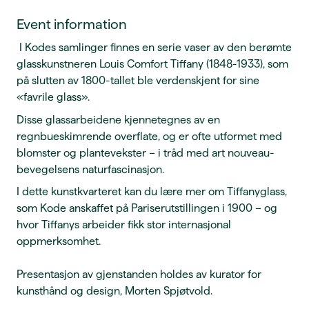
Event information
I Kodes samlinger finnes en serie vaser av den berømte
glasskunstneren Louis Comfort Tiffany (1848-1933), som
på slutten av 1800-tallet ble verdenskjent for sine
«favrile glass».
Disse glassarbeidene kjennetegnes av en
regnbueskimrende overflate, og er ofte utformet med
blomster og plantevekster – i tråd med art nouveau-
bevegelsens naturfascinasjon.
I dette kunstkvarteret kan du lære mer om Tiffanyglass,
som Kode anskaffet på Pariserutstillingen i 1900 – og
hvor Tiffanys arbeider fikk stor internasjonal
oppmerksomhet.
Presentasjon av gjenstanden holdes av kurator for
kunsthånd og design, Morten Spjøtvold.