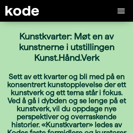
Kunstkvarter: Møt en av
kunstnerne i utstillingen
Kunst.Hånd.Verk
Sett av ett kvarter og bli med på en
konsentrert kunstopplevelse der ett
kunstverk og ett tema står i fokus.
Ved å gå i dybden og se lenge på et
kunstverk, vil du oppdage nye
perspektiver og overraskende
historier. «Kunstkvarter» ledes av
Kodes faste formidlere og kuratorer