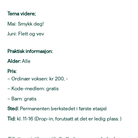
Tema videre;
Mai: Smykk deg!
Juni: Flett og vev
Praktisk informasjon:
Alder:
Alle
Pris:
– Ordinær voksen: kr 200, -
– Kode-medlem: gratis
– Barn: gratis
Sted:
Permanenten (verkstedet i første etasje)
Tid:
kl. 11-16 (Drop-in, forutsatt at det er ledig plass. )