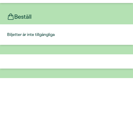
Beställ
Biljetter är inte tillgängliga