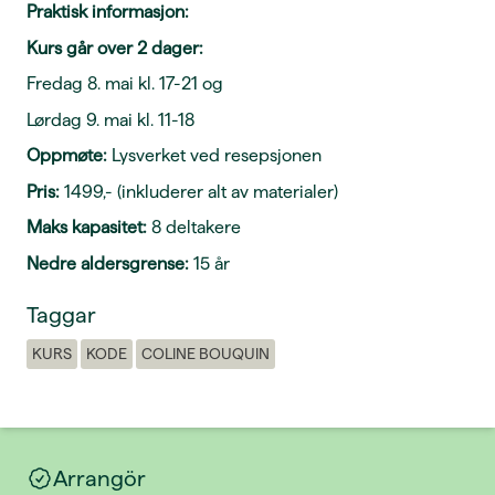
Praktisk informasjon:
Kurs går over 2 dager:
Fredag 8. mai kl. 17-21 og
Lørdag 9. mai kl. 11-18
Oppmøte:
Lysverket ved resepsjonen
Pris:
1499,- (inkluderer alt av materialer)
Maks kapasitet:
8 deltakere
Nedre aldersgrense:
15 år
Taggar
KURS
KODE
COLINE BOUQUIN
Arrangör