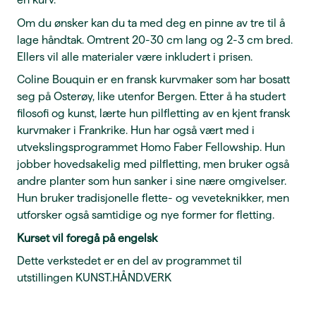
Om du ønsker kan du ta med deg en pinne av tre til å
lage håndtak. Omtrent 20-30 cm lang og 2-3 cm bred.
Ellers vil alle materialer være inkludert i prisen.
Coline Bouquin er en fransk kurvmaker som har bosatt
seg på Osterøy, like utenfor Bergen. Etter å ha studert
filosofi og kunst, lærte hun pilfletting av en kjent fransk
kurvmaker i Frankrike. Hun har også vært med i
utvekslingsprogrammet Homo Faber Fellowship. Hun
jobber hovedsakelig med pilfletting, men bruker også
andre planter som hun sanker i sine nære omgivelser.
Hun bruker tradisjonelle flette- og veveteknikker, men
utforsker også samtidige og nye former for fletting.
Kurset vil foregå på engelsk
Dette verkstedet er en del av programmet til
utstillingen KUNST.HÅND.VERK