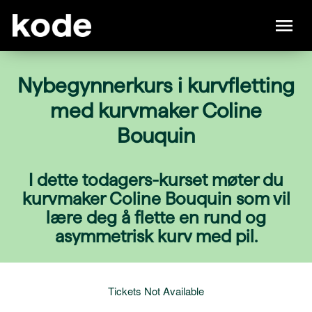
Nybegynnerkurs i kurvfletting
med kurvmaker Coline
Bouquin
I dette todagers-kurset møter du
kurvmaker Coline Bouquin som vil
lære deg å flette en rund og
asymmetrisk kurv med pil.
Tickets Not Available