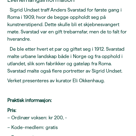
Sigrid Undset traff Anders Svarstad for første gang i
Roma i 1909, hvor de begge oppholdt seg på
kunstnerstipend. Dette skulle bli et skjebnesvangert
møte. Svarstad var en gift trebarnsfar, men de to falt for
hverandre.
De ble etter hvert et par og giftet seg i 1912. Svarstad
malte urbane landskap både i Norge og fra opphold i
utlandet, slik som fabrikker og gateløp fra Roma.
Svarstad malte også flere portretter av Sigrid Undset.
Verket presenteres av kurator Eli Okkenhaug.
Praktisk informasjon:
Pris:
– Ordinær voksen: kr 200, -
– Kode-medlem: gratis