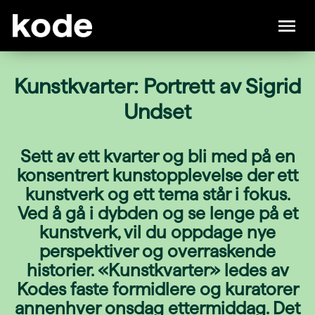
Kunstkvarter: Portrett av Sigrid
Undset
Sett av ett kvarter og bli med på en
konsentrert kunstopplevelse der ett
kunstverk og ett tema står i fokus.
Ved å gå i dybden og se lenge på et
kunstverk, vil du oppdage nye
perspektiver og overraskende
historier. «Kunstkvarter» ledes av
Kodes faste formidlere og kuratorer
annenhver onsdag ettermiddag. Det