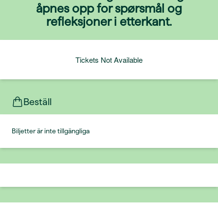
åpnes opp for spørsmål og
refleksjoner i etterkant.
Tickets Not Available
Beställ
Biljetter är inte tillgängliga