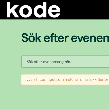
Sök efter even
Tyvärr hittas inget som matchar dina sökkriterier