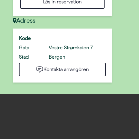
Lös in reservation
Adress
Kode
Gata
Vestre Strømkaien 7
Stad
Bergen
Kontakta arrangören