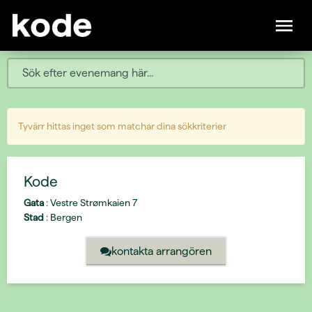
Tyvärr hittas inget som matchar dina sökkriterier
Kode
Gata
:
Vestre Strømkaien 7
Stad
:
Bergen
kontakta arrangören