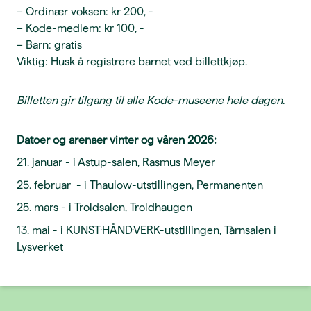
– Ordinær voksen: kr 200, -
– Kode-medlem: kr 100, -
– Barn: gratis
Viktig: Husk å registrere barnet ved billettkjøp.
Billetten gir tilgang til alle Kode-museene hele dagen.
Datoer og arenaer vinter og våren 2026:
21. januar - i Astup-salen, Rasmus Meyer
25. februar - i Thaulow-utstillingen, Permanenten
25. mars - i Troldsalen, Troldhaugen
13. mai - i KUNST·HÅND·VERK-utstillingen, Tårnsalen i
Lysverket