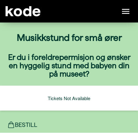
Musikkstund for små ører
Er du i foreldrepermisjon og ønsker
en hyggelig stund med babyen din
på museet?
Tickets Not Available
BESTILL