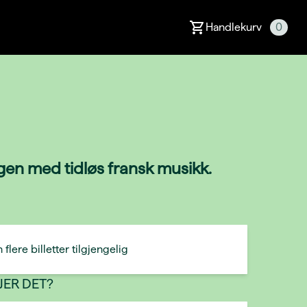
Handlekurv
0
ngen med tidløs fransk musikk.
 flere billetter tilgjengelig
JER DET?