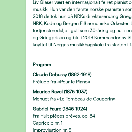
Liv Glaser vært en internasjonalt feiret pianist
musikk. Hun var den første norske pianisten som s
2018 deltok hun på NRKs direktesending Grieg 
NRK, Kode og Bergen Filharmoniske Orkester. 
fortjenstmedalje i gull som 30-åring og har se
og Griegprisen og ble i 2018 Kommandør av St.
knyttet til Norges musikkhøgskole fra starten i 
Program
Claude Debussy (1862-1918)
Prélude fra «Pour le Piano»
Maurice Ravel (1875-1937)
Menuet fra «Le Tombeau de Couperin»
Gabriel Fauré (1845-1924)
Fra Huit pièces brèves, op. 84
Capriccio nr. 1
Improvisation nr. 5