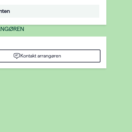
nten
ANGØREN
Kontakt arrangøren