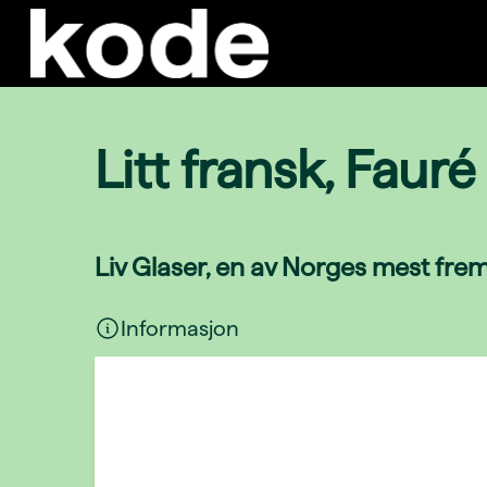
Litt fransk, Faur
Liv Glaser, en av Norges mest frem
Informasjon