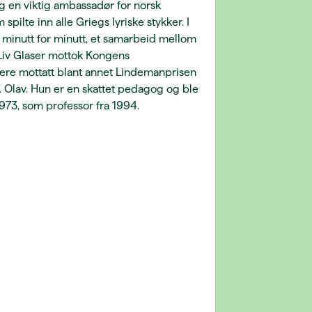
 og en viktig ambassadør for norsk
pilte inn alle Griegs lyriske stykker. I
minutt for minutt, et samarbeid mellom
Liv Glaser mottok Kongens
nere mottatt blant annet Lindemanprisen
 Olav. Hun er en skattet pedagog og ble
1973, som professor fra 1994.