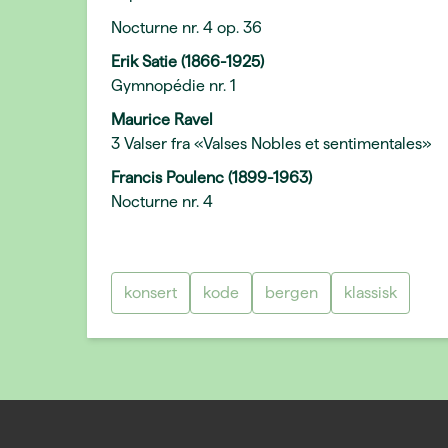
Nocturne nr. 4 op. 36
Erik Satie (1866-1925)
Gymnopédie nr. 1
Maurice Ravel
3 Valser fra «Valses Nobles et sentimentales»
Francis Poulenc (1899-1963)
Nocturne nr. 4
konsert
kode
bergen
klassisk