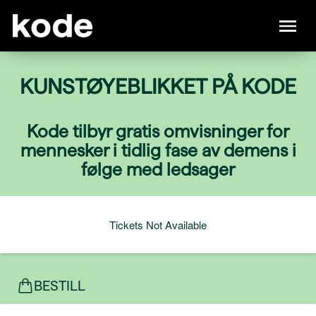
KUNSTØYEBLIKKET PÅ KODE
Kode tilbyr gratis omvisninger for
mennesker i tidlig fase av demens i
følge med ledsager
Tickets Not Available
BESTILL