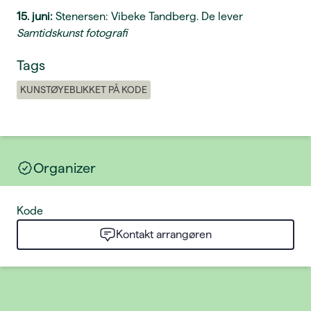
15. juni:
Stenersen: Vibeke Tandberg. De lever
Samtidskunst fotografi
Tags
KUNSTØYEBLIKKET PÅ KODE
Organizer
Kode
Kontakt arrangøren