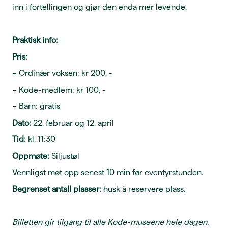
inn i fortellingen og gjør den enda mer levende.
Praktisk info:
Pris:
– Ordinær voksen: kr 200, -
– Kode-medlem: kr 100, -
– Barn: gratis
Dato:
22. februar og 12. april
Tid:
kl. 11:30
Oppmøte:
Siljustøl
Vennligst møt opp senest 10 min før eventyrstunden.
Begrenset antall plasser:
husk å reservere plass.
Billetten gir tilgang til alle Kode-museene hele dagen.