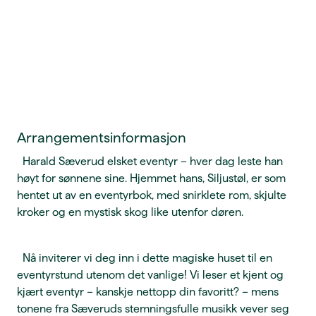
Arrangementsinformasjon
Harald Sæverud elsket eventyr – hver dag leste han
høyt for sønnene sine. Hjemmet hans, Siljustøl, er som
hentet ut av en eventyrbok, med snirklete rom, skjulte
kroker og en mystisk skog like utenfor døren.
Nå inviterer vi deg inn i dette magiske huset til en
eventyrstund utenom det vanlige! Vi leser et kjent og
kjært eventyr – kanskje nettopp din favoritt? – mens
tonene fra Sæveruds stemningsfulle musikk vever seg