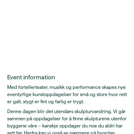
Event information
Med fortellerteater, musikk og performance skapes nye
eventyrlige kunstoppdagelser for små og store hvor rett
er galt, stygt er fint og farlig er trygt.
Denne dagen blir det utendørs skulpturvandring. Vi går
sammen på oppdagelser for å finne skulpturene utenfor
byggene våre – kanskje oppdager du noe du aldri har
sett før. Herfra kan vi også se nærmere på hvordan