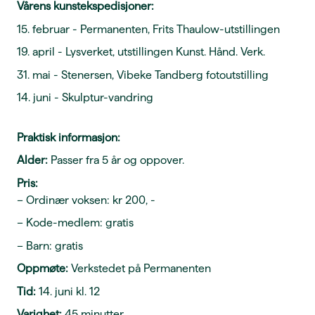
Vårens kunstekspedisjoner:
15. februar - Permanenten, Frits Thaulow-utstillingen
19. april - Lysverket, utstillingen Kunst. Hånd. Verk.
31. mai - Stenersen, Vibeke Tandberg fotoutstilling
14. juni - Skulptur-vandring
Praktisk informasjon:
Alder:
Passer fra 5 år og oppover.
Pris:
– Ordinær voksen: kr 200, -
– Kode-medlem: gratis
– Barn: gratis
Oppmøte:
Verkstedet på Permanenten
Tid:
14. juni kl. 12
Varighet:
45 minutter.